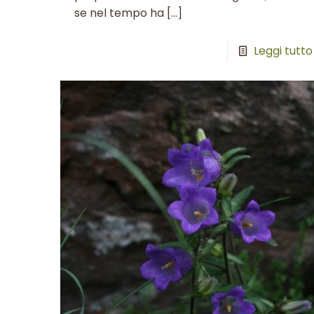
se nel tempo ha
[…]
Leggi tutto