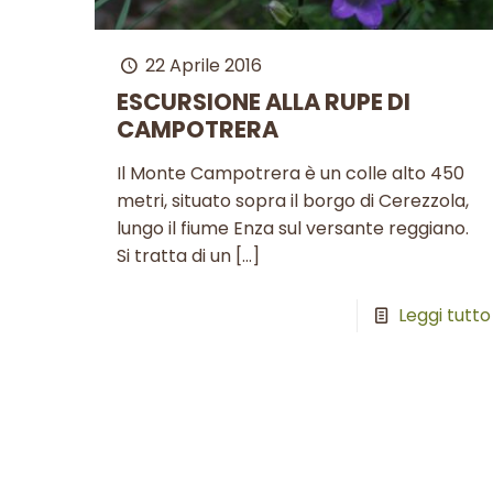
22 Aprile 2016
ESCURSIONE ALLA RUPE DI
CAMPOTRERA
Il Monte Campotrera è un colle alto 450
metri, situato sopra il borgo di Cerezzola,
lungo il fiume Enza sul versante reggiano.
Si tratta di un
[…]
Leggi tutto