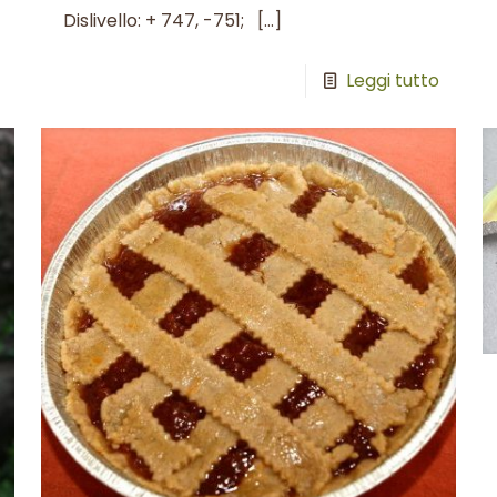
Dislivello: + 747, -751;
[…]
Leggi tutto