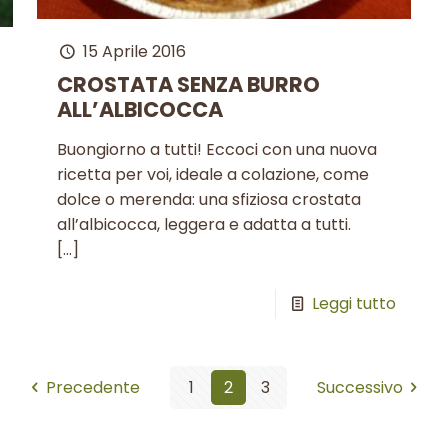
15 Aprile 2016
CROSTATA SENZA BURRO
ALL’ALBICOCCA
Buongiorno a tutti! Eccoci con una nuova
ricetta per voi, ideale a colazione, come
dolce o merenda: una sfiziosa crostata
all’albicocca, leggera e adatta a tutti.
[…]
Leggi tutto
Precedente
1
2
3
Successivo