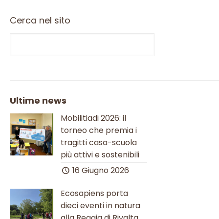
Cerca nel sito
Ultime news
Mobilitiadi 2026: il
torneo che premia i
tragitti casa-scuola
più attivi e sostenibili
16 Giugno 2026
Ecosapiens porta
dieci eventi in natura
alla Reggia di Rivalta