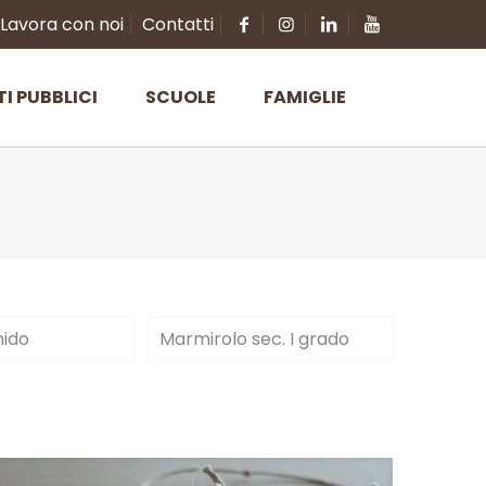
Lavora con noi
Contatti
TI PUBBLICI
SCUOLE
FAMIGLIE
nido
Marmirolo sec. I grado