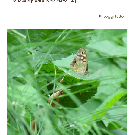
muove a piedi e in bicicletta. Le
[…]
Leggi tutto