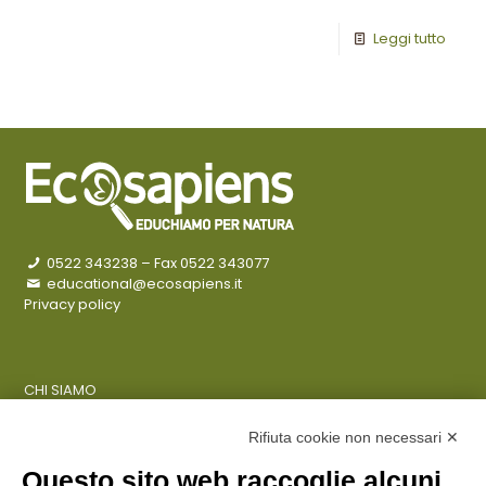
Leggi tutto
0522 343238
– Fax 0522 343077
educational@ecosapiens.it
Privacy policy
CHI SIAMO
COSA FACCIAMO
AZIENDE
Rifiuta cookie non necessari ✕
Questo sito web raccoglie alcuni