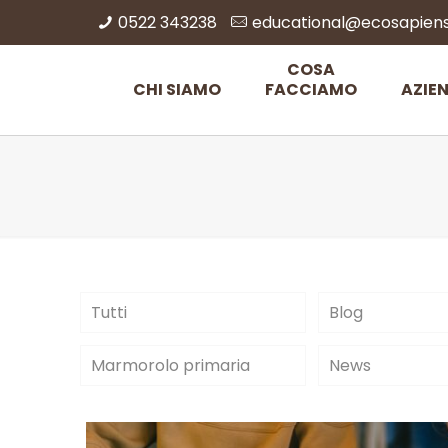
0522 343238
educational@ecosapiens.
COSA
CHI SIAMO
FACCIAMO
AZIE
Tutti
Blog
Marmorolo primaria
News