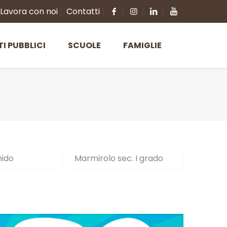
Lavora con noi
Contatti
TI PUBBLICI
SCUOLE
FAMIGLIE
nido
Marmirolo sec. I grado