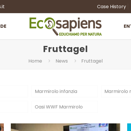
it
Case History
NDE
EN
Fruttagel
Home
News
Fruttagel
Marmirolo infanzia
Marmirolo 
Oasi WWF Marmirolo