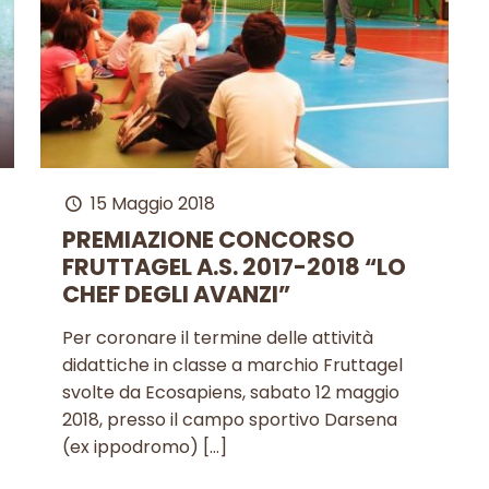
15 Maggio 2018
PREMIAZIONE CONCORSO
FRUTTAGEL A.S. 2017-2018 “LO
CHEF DEGLI AVANZI”
Per coronare il termine delle attività
didattiche in classe a marchio Fruttagel
svolte da Ecosapiens, sabato 12 maggio
2018, presso il campo sportivo Darsena
(ex ippodromo)
[…]