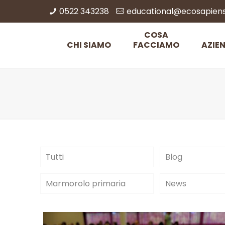
0522 343238
educational@ecosapiens.
COSA
CHI SIAMO
FACCIAMO
AZIE
Tutti
Blog
Marmorolo primaria
News