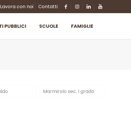
Lavora con noi
Contatti
TI PUBBLICI
SCUOLE
FAMIGLIE
nido
Marmirolo sec. I grado