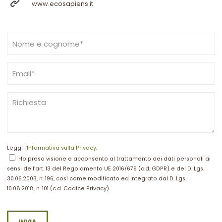
www.ecosapiens.it
Leggi l’
Informativa sulla Privacy
.
Ho preso visione e acconsento al trattamento dei dati personali ai
sensi dell’art. 13 del Regolamento UE 2016/679 (c.d. GDPR) e del D. Lgs.
30.06.2003, n. 196, così come modificato ed integrato dal D. Lgs.
10.08.2018, n. 101 (c.d. Codice Privacy)