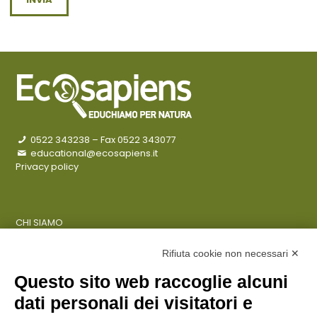
0522 343238
– Fax 0522 343077
educational@ecosapiens.it
Privacy policy
CHI SIAMO
COSA FACCIAMO
AZIENDE
Rifiuta cookie non necessari ✕
Questo sito web raccoglie alcuni
dati personali dei visitatori e
ENTI PUBBLICI