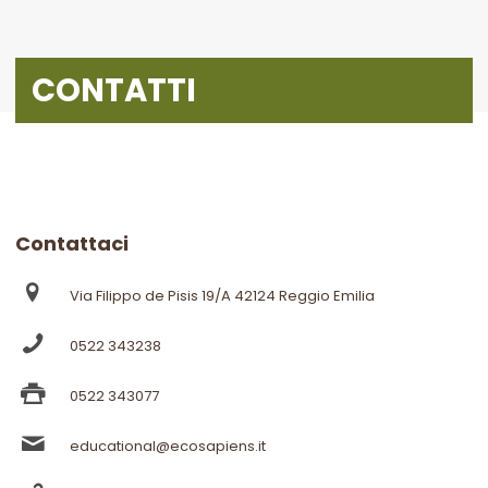
CONTATTI
Contattaci
Via Filippo de Pisis 19/A 42124 Reggio Emilia
0522 343238
0522 343077
educational@ecosapiens.it