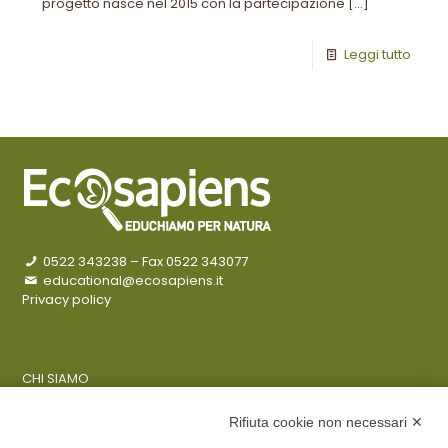
progetto nasce nel 2015 con la partecipazione
[…]
Leggi tutto
0522 343238
– Fax 0522 343077
educational@ecosapiens.it
Privacy policy
CHI SIAMO
COSA FACCIAMO
AZIENDE
Rifiuta cookie non necessari ✕