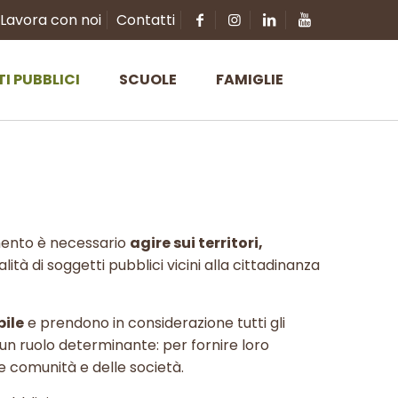
Lavora con noi
Contatti
TI PUBBLICI
SCUOLE
FAMIGLIE
amento è necessario
agire sui territori,
ualità di soggetti pubblici vicini alla cittadinanza
bile
e prendono in considerazione tutti gli
 un ruolo determinante: per fornire loro
 comunità e delle società.