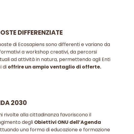
OSTE DIFFERENZIATE
oste di Ecosapiens sono differenti e variano da
formativi a workshop creativi, da percorsi
uali ad attività in natura, permettendo agli Enti
i di
offrire un ampio ventaglio di offerte.
DA 2030
ni rivolte alla cittadinanza favoriscono il
ngimento degli
Obiettivi ONU dell’Agenda
ttuando una forma di educazione e formazione