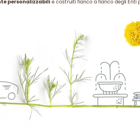
e personalizzabili
e costruiti fianco a fianco degli Enti 