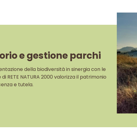
orio e gestione parchi
ntazione della biodiversità in sinergia con le
ie di RETE NATURA 2000 valorizza il patrimonio
cenza e tutela.