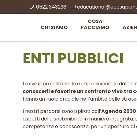
0522 343238
educational@ecosapiens.
COSA
CHI SIAMO
FACCIAMO
AZIE
ENTI PUBBLICI
Lo sviluppo sostenibile è imprescindibile dal c
conoscerli e favorire un confronto vivo tra c
hanno un ruolo cruciale nell’ambito delle strateg
I nostri percorsi sono ispirati dall’
Agenda 2030 O
aspetti della sostenibilità in maniera integrata
competenze e conoscenze, per un’apertura al ca