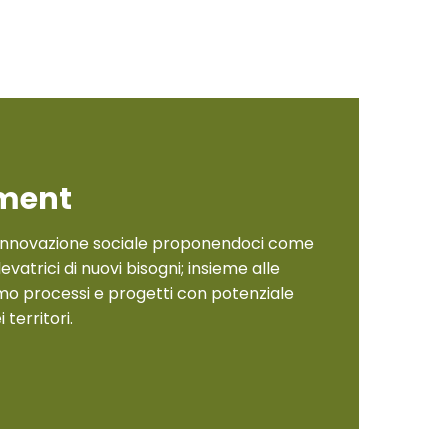
ment
 innovazione sociale proponendoci come
vatrici di nuovi bisogni; insieme alle
mo processi e progetti con potenziale
 territori.