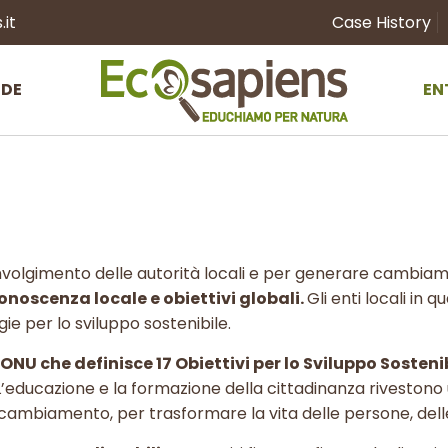
it
Case History
NDE
EN
oinvolgimento delle autorità locali e per generare cambi
onoscenza locale e obiettivi globali.
Gli enti locali in q
ie per lo sviluppo sostenibile.
NU che definisce 17 Obiettivi per lo Sviluppo Sosteni
. L’educazione e la formazione della cittadinanza rivestono
mbiamento, per trasformare la vita delle persone, delle