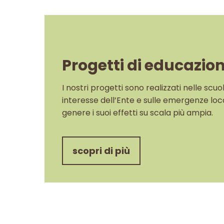
Progetti di educazio
I nostri progetti sono realizzati nelle scu
interesse dell’Ente e sulle emergenze loca
genere i suoi effetti su scala più ampia.
scopri di più