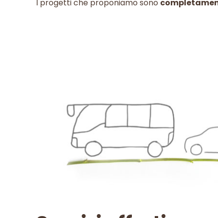
I progetti che proponiamo sono
completament