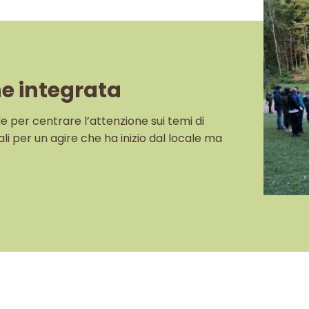
ne integrata
ole per centrare l’attenzione sui temi di
li per un agire che ha inizio dal locale ma