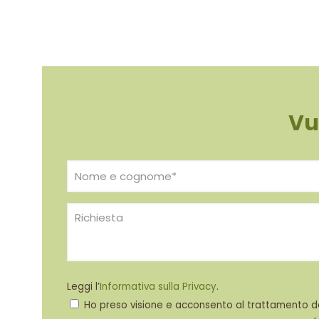
Vu
Leggi l’
Informativa sulla Privacy
.
Ho preso visione e acconsento al trattamento dei 