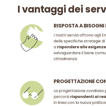
I vantaggi dei serv
RISPOSTA A BISOGNI
I nostri servizi offrono agli
delle specifiche strategie d
a
rispondere alle esigenz
salvaguardare il bene comu
cittadinanza.
PROGETTAZIONE CON
La progettazione condivisa 
percorsi
rispondenti ai rea
in linea con la nuova politi