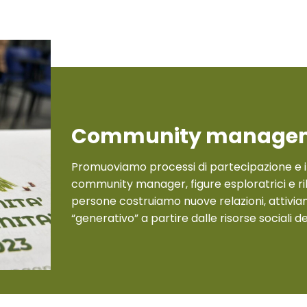
Community manage
Promuoviamo processi di partecipazione e
community manager, figure esploratrici e rile
persone costruiamo nuove relazioni, attivia
“generativo” a partire dalle risorse sociali dei