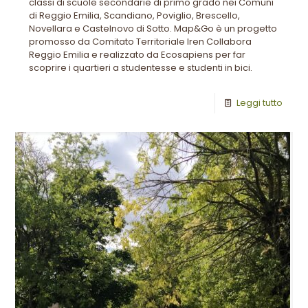
classi di scuole secondarie di primo grado nei Comuni
di Reggio Emilia, Scandiano, Poviglio, Brescello,
Novellara e Castelnovo di Sotto. Map&Go è un progetto
promosso da Comitato Territoriale Iren Collabora
Reggio Emilia e realizzato da Ecosapiens per far
scoprire i quartieri a studentesse e studenti in bici.
Leggi tutto