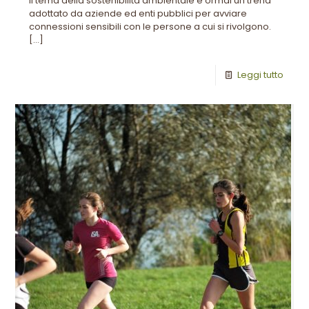
Il tema della sostenibilità ambientale è ormai un trend
adottato da aziende ed enti pubblici per avviare
connessioni sensibili con le persone a cui si rivolgono.
[…]
Leggi tutto