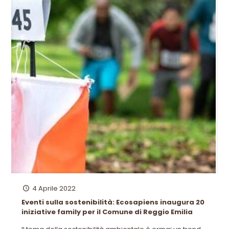
4 Aprile 2022
Eventi sulla sostenibilità: Ecosapiens inaugura 20
iniziative family per il Comune di Reggio Emilia