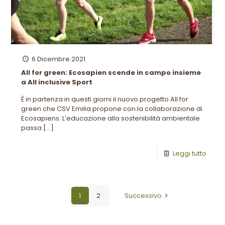
6 Dicembre 2021
All for green: Ecosapien scende in campo insieme
a All inclusive Sport
È in partenza in questi giorni il nuovo progetto All for
green che CSV Emilia propone con la collaborazione di
Ecosapiens. L’educazione alla sostenibilità ambientale
passa
[…]
Leggi tutto
1
2
Successivo