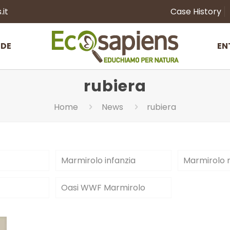
it
Case History
NDE
EN
rubiera
Home
News
rubiera
Marmirolo infanzia
Marmirolo 
Oasi WWF Marmirolo