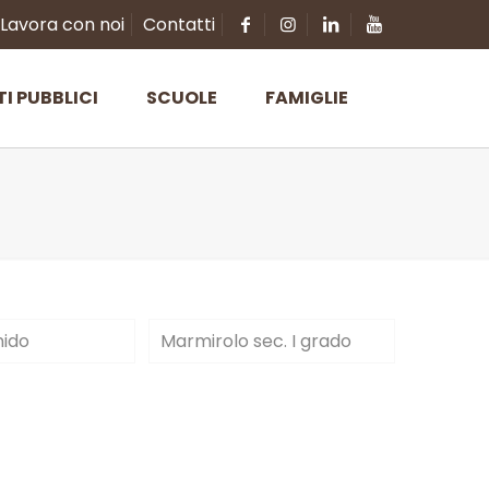
Lavora con noi
Contatti
TI PUBBLICI
SCUOLE
FAMIGLIE
nido
Marmirolo sec. I grado