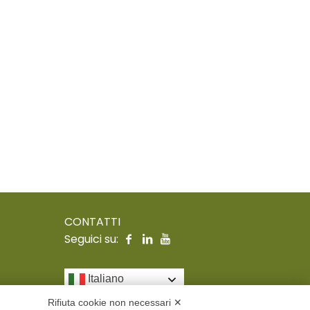
CONTATTI
Seguici su:
Italiano
Rifiuta cookie non necessari ✕