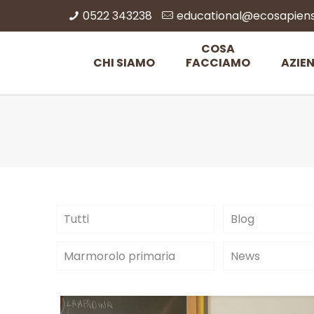
0522 343238
educational@ecosapiens.
COSA
CHI SIAMO
FACCIAMO
AZIE
Tutti
Blog
Marmorolo primaria
News