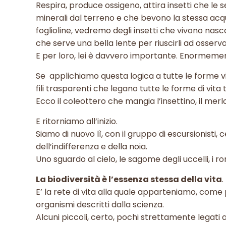
Respira, produce ossigeno, attira insetti che le
minerali dal terreno e che bevono la stessa ac
foglioline, vedremo degli insetti che vivono nasco
che serve una bella lente per riuscirli ad osserva
E per loro, lei è davvero importante. Enormeme
Se applichiamo questa logica a tutte le forme v
fili trasparenti che legano tutte le forme di vita t
Ecco il coleottero che mangia l’insettino, il mer
E ritorniamo all’inizio.
Siamo di nuovo lì, con il gruppo di escursionisti,
dell’indifferenza e della noia.
Uno sguardo al cielo, le sagome degli uccelli, i ron
La biodiversità è l’essenza stessa della vita
.
E’ la rete di vita alla quale apparteniamo, come 
organismi descritti dalla scienza.
Alcuni piccoli, certo, pochi strettamente legati 