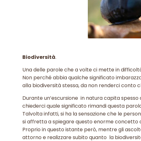
Biodiversità
.
Una delle parole che a volte ci mette in difficoltà
Non perché abbia qualche significato imbarazzan
alla biodiversità stessa, da non renderci conto 
Durante un’escursione in natura capita spesso di s
chiederci quale significato rimandi questa parola
Talvolta infatti, si ha la sensazione che le per
si affretta a spiegare questo enorme concetto 
Proprio in questo istante però, mentre gli ascolta
attorno e realizzare subito quanto la biodiversit