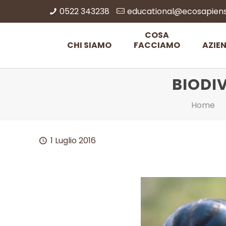
0522 343238
educational@ecosapiens.
COSA
CHI SIAMO
FACCIAMO
AZIE
BIODIV
Home
1 Luglio 2016