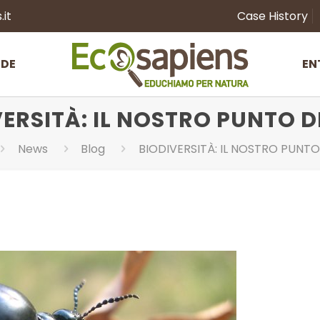
it
Case History
NDE
EN
ERSITÀ: IL NOSTRO PUNTO D
News
Blog
BIODIVERSITÀ: IL NOSTRO PUNTO