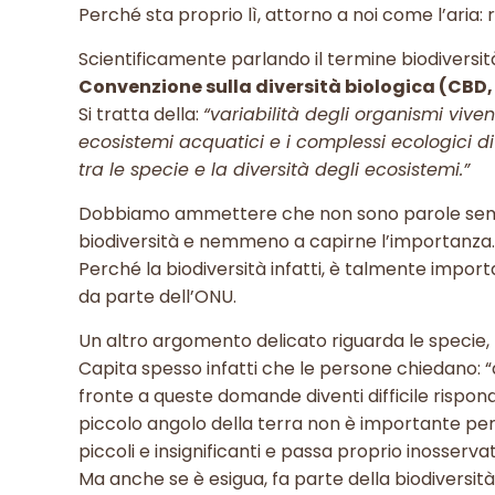
Perché sta proprio lì, attorno a noi come l’aria:
Scientificamente parlando il termine biodiversità
Convenzione sulla diversità biologica (CBD,
Si tratta della:
“variabilità degli organismi vivent
ecosistemi acquatici e i complessi ecologici di 
tra le specie e la diversità degli ecosistemi.”
Dobbiamo ammettere che non sono parole semplici
biodiversità e nemmeno a capirne l’importanza
Perché la biodiversità infatti, è talmente impor
da parte dell’ONU.
Un altro argomento delicato riguarda le specie, pi
Capita spesso infatti che le persone chiedano: “a
fronte a queste domande diventi difficile rispond
piccolo angolo della terra non è importante per l
piccoli e insignificanti e passa proprio inosserva
Ma anche se è esigua, fa parte della biodiversità