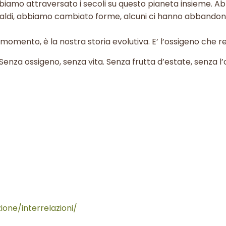
, abbiamo attraversato i secoli su questo pianeta insieme. 
 caldi, abbiamo cambiato forme, alcuni ci hanno abbando
o momento, è la nostra storia evolutiva. E’ l’ossigeno che r
Senza ossigeno, senza vita. Senza frutta d’estate, senza l
ione/interrelazioni/