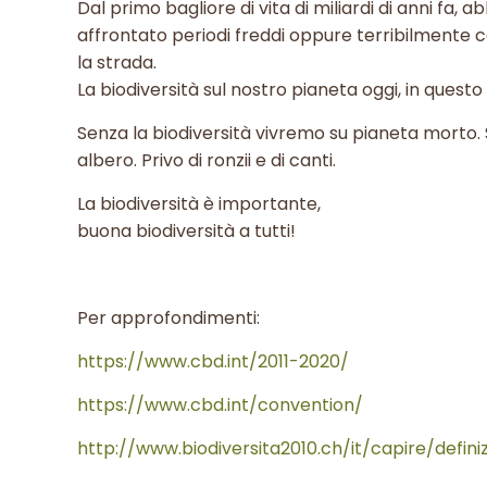
Dal primo bagliore di vita di miliardi di anni fa
affrontato periodi freddi oppure terribilmente
la strada.
La biodiversità sul nostro pianeta oggi, in quest
Senza la biodiversità vivremo su pianeta morto. 
albero. Privo di ronzii e di canti.
La biodiversità è importante,
buona biodiversità a tutti!
Per approfondimenti:
https://www.cbd.int/2011-2020/
https://www.cbd.int/convention/
http://www.biodiversita2010.ch/it/capire/definiz