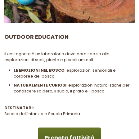
OUTDOOR EDUCATION
Il castagneto è un laboratorio dove dare spazio alle
esplorazioni di suoli, piante e piccoli animali.
LE EMOZIONI NEL BOSCO
: esplorazioni sensoriali e
corporee del bosco.
NATURALMENTE CURIOSI
: esplorazioni naturalistiche per
conoscere l’albero, il suolo, il prato e il bosco.
DESTINATARI:
Scuola dell’Infanzia e Scuola Primaria
Prenota l'attività