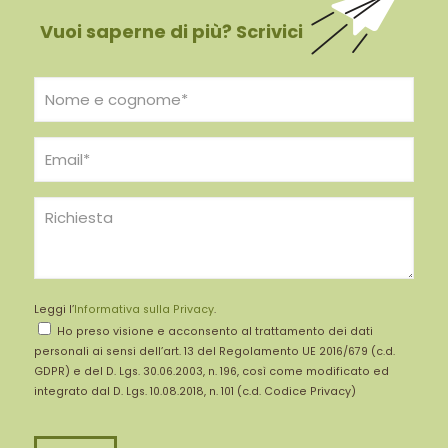
Vuoi saperne di più? Scrivici
Leggi l’
Informativa sulla Privacy
.
Ho preso visione e acconsento al trattamento dei dati
personali ai sensi dell’art. 13 del Regolamento UE 2016/679 (c.d.
GDPR) e del D. Lgs. 30.06.2003, n. 196, così come modificato ed
integrato dal D. Lgs. 10.08.2018, n. 101 (c.d. Codice Privacy)