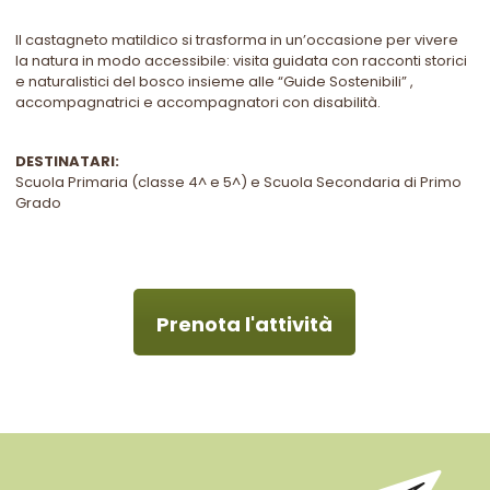
Il castagneto matildico si trasforma in un’occasione per vivere
la natura in modo accessibile: visita guidata con racconti storici
e naturalistici del bosco insieme alle “Guide Sostenibili” ,
accompagnatrici e accompagnatori con disabilità.
DESTINATARI:
Scuola Primaria (classe 4^ e 5^) e Scuola Secondaria di Primo
Grado
Prenota l'attività