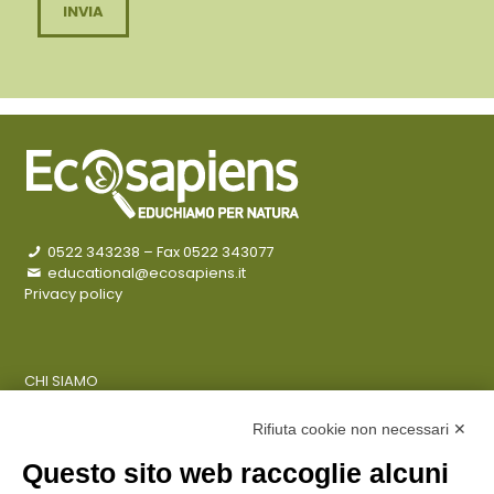
0522 343238
– Fax 0522 343077
educational@ecosapiens.it
Privacy policy
CHI SIAMO
COSA FACCIAMO
AZIENDE
Rifiuta cookie non necessari ✕
Questo sito web raccoglie alcuni