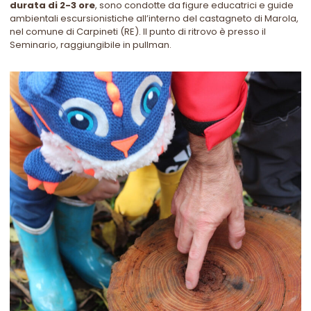
durata di 2-3 ore
, sono condotte da figure educatrici e guide
ambientali escursionistiche all’interno del castagneto di Marola,
nel comune di Carpineti (RE). Il punto di ritrovo è
presso il
Seminario,
raggiungibile in pullman.