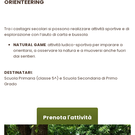
ORIENTEERING
Tra i castagni secolari si possono realizzare attività sportive e di
esplorazione con l’aiuto di carta e bussola.
NATURAL GAME
: attività ludico-sportiva per imparare a
orientarsi, a osservare la natura e a muoversi anche fuori
dai sentieri.
DESTINATARI:
Scuola Primaria (classe 5^) e Scuola Secondaria di Primo
Grado
Prenota l'attività