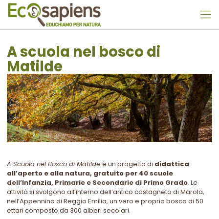
A scuola nel bosco di
Matilde
A Scuola nel Bosco di Matilde
è un progetto di
didattica
all’apert
o e alla natura, gratuito per 40 scuole
dell’Infanzia, Primarie e Secondarie di Primo Grado
. Le
attività si svolgono all’interno dell’antico
castagneto di Marola,
nell’Appennino di Reggio Emilia, un vero e proprio bosco di
50
ettari composto da 300 alberi secolari
.