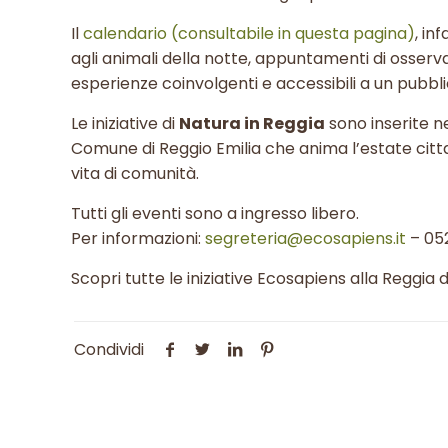
Il
calendario (consultabile in questa pagina)
, in
agli animali della notte, appuntamenti di osserva
esperienze coinvolgenti e accessibili a un pubb
Le iniziative di
Natura in Reggia
sono inserite n
Comune di Reggio Emilia che anima l’estate citta
vita di comunità.
Tutti gli eventi sono a ingresso libero.
Per informazioni:
segreteria@ecosapiens.it
– 05
Scopri tutte le iniziative Ecosapiens alla Reggia d
Condividi