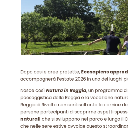
Dopo oasi e aree protette,
Ecosapiens approda
accompagnerà l’estate 2026 in uno dei luoghi più
Nasce così
Natura in Reggia
, un programma di i
paesaggistica della Reggia e la vocazione natura
Reggia di Rivalta non sarà soltanto la cornice d
persone partecipanti di scoprirne aspetti spess
naturali
che si sviluppano nel parco e lungo il C
che nelle sere estive avvolge questo straordi