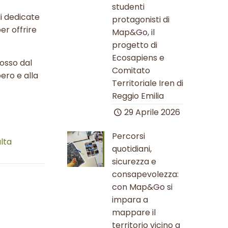
studenti
ali dedicate
protagonisti di
er offrire
Map&Go, il
progetto di
Ecosapiens e
osso dal
Comitato
ero e alla
Territoriale Iren di
Reggio Emilia
29 Aprile 2026
Percorsi
alta
quotidiani,
sicurezza e
consapevolezza:
con Map&Go si
impara a
mappare il
territorio vicino a