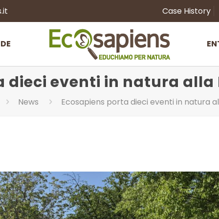
it
Case History
NDE
EN
dieci eventi in natura alla
News
Ecosapiens porta dieci eventi in natura al