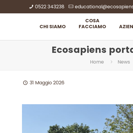
0522 343238
educational@ecosapiens.
COSA
CHI SIAMO
FACCIAMO
AZIE
Ecosapiens porta 
Home
News
31 Maggio 2026