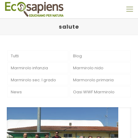
salute
Tutti
Blog
Marmirolo infanzia
Marmirolo nido
Marmirolo sec. I grado
Marmorolo primaria
News
Oasi WWF Marmirolo