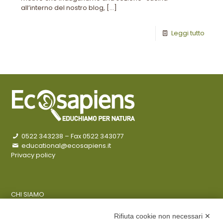
all’interno del nostro blog,
[…]
Leggi tutto
0522 343238
– Fax 0522 343077
educational@ecosapiens.it
Privacy policy
CHI SIAMO
COSA FACCIAMO
AZIENDE
Rifiuta cookie non necessari ✕