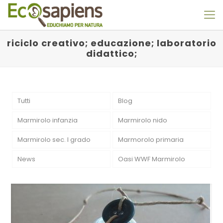
riciclo creativo; educazione; laboratorio
didattico;
Tutti
Blog
Marmirolo infanzia
Marmirolo nido
Marmirolo sec. I grado
Marmorolo primaria
News
Oasi WWF Marmirolo