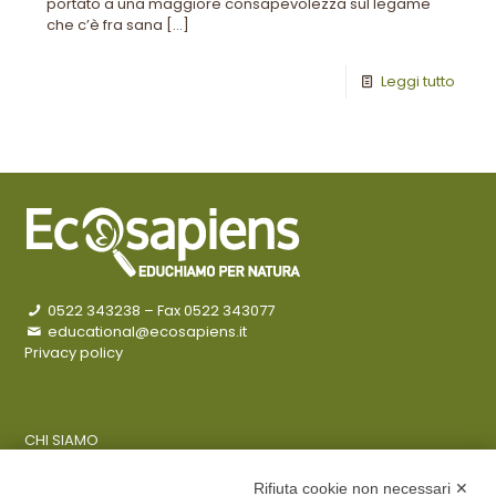
portato a una maggiore consapevolezza sul legame
che c’è fra sana
[…]
Leggi tutto
0522 343238
– Fax 0522 343077
educational@ecosapiens.it
Privacy policy
CHI SIAMO
COSA FACCIAMO
AZIENDE
Rifiuta cookie non necessari ✕