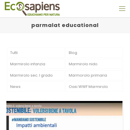
parmalat educational
Tutti
Blog
Marmirolo infanzia
Marmirolo nido
Marmirolo sec. I grado
Marmorolo primaria
News
Oasi WWF Marmirolo