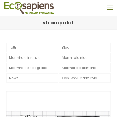
strampalat
Tutti
Blog
Marmirolo infanzia
Marmirolo nido
Marmirolo sec. I grado
Marmorolo primaria
News
Oasi WWF Marmirolo