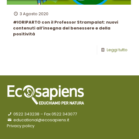
3 Agosto 2020
#IORIPARTO con il Professor Strampalat: nuovi
contenuti all’insegna del benessere e della
positività
Leggi tutto
0522 343238
– Fax 0522 343077
educational@ecosapiens.it
Privacy policy