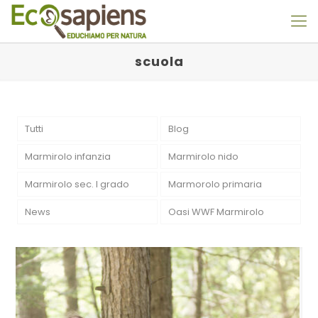
scuola
Tutti
Blog
Marmirolo infanzia
Marmirolo nido
Marmirolo sec. I grado
Marmorolo primaria
News
Oasi WWF Marmirolo