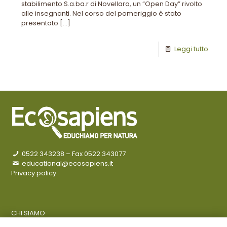
stabilimento S.a.ba.r di Novellara, un “Open Day” rivolto
alle insegnanti. Nel corso del pomeriggio è stato
presentato
[…]
Leggi tutto
0522 343238
– Fax 0522 343077
educational@ecosapiens.it
Privacy policy
CHI SIAMO
COSA FACCIAMO