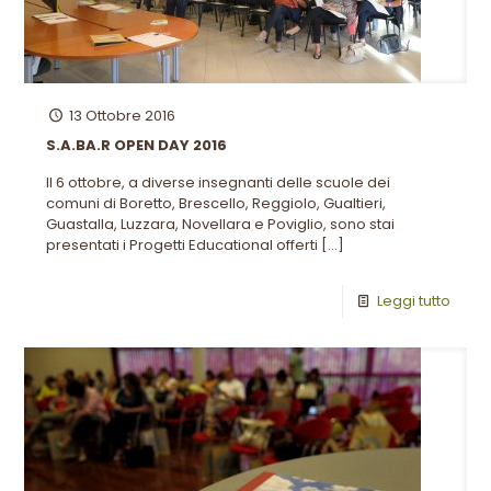
13 Ottobre 2016
S.A.BA.R OPEN DAY 2016
Il 6 ottobre, a diverse insegnanti delle scuole dei
comuni di Boretto, Brescello, Reggiolo, Gualtieri,
Guastalla, Luzzara, Novellara e Poviglio, sono stai
presentati i Progetti Educational offerti
[…]
Leggi tutto