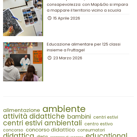
consapevolezza: con Map&Go si impara
a mappare il territorio vicino a scuola
15 Aprile 2026
Educazione alimentare per 125 classi
insieme a Fruttagel
23 Marzo 2026
ambiente
alimentazione
attività didattiche
bambini
centri estivi
centri estivi ambientali
centro estivo
concorso didattico
concorso
consumatori
didattica
educational
dieta