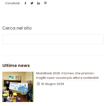
Condividi
Cerca nel sito
Ultime news
Mobilitiadi 2026: il torneo che premia i
tragitti casa-scuola più attivi e sostenibili
16 Giugno 2026