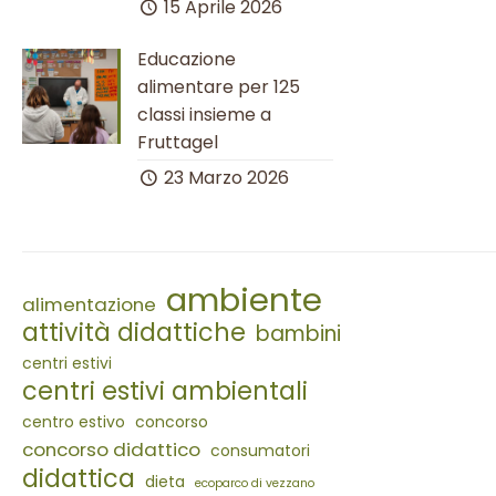
15 Aprile 2026
Educazione
alimentare per 125
classi insieme a
Fruttagel
23 Marzo 2026
ambiente
alimentazione
attività didattiche
bambini
centri estivi
centri estivi ambientali
centro estivo
concorso
concorso didattico
consumatori
didattica
dieta
ecoparco di vezzano