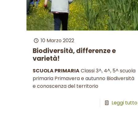
10 Marzo 2022
Biodiversità, differenze e
varietà!
SCUOLA PRIMARIA
Classi 3^, 4^, 5^ scuola
primaria Primavera e autunno Biodiversità
e conoscenza del territorio
Leggi tutto