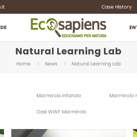
it
Case History
NDE
EN
Natural Learning Lab
Home
News
Natural Learning Lab
Marmirolo infanzia
Marmirolo 
Oasi WWF Marmirolo