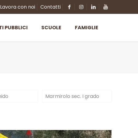
Lavora con noi
Contatti
TI PUBBLICI
SCUOLE
FAMIGLIE
nido
Marmirolo sec. I grado