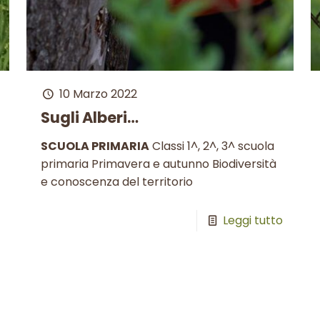
10 Marzo 2022
Sugli Alberi…
SCUOLA PRIMARIA
Classi 1^, 2^, 3^ scuola
primaria Primavera e autunno Biodiversità
e conoscenza del territorio
Leggi tutto