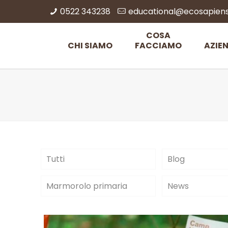
0522 343238
educational@ecosapiens.
COSA
CHI SIAMO
FACCIAMO
AZIE
Tutti
Blog
Marmorolo primaria
News