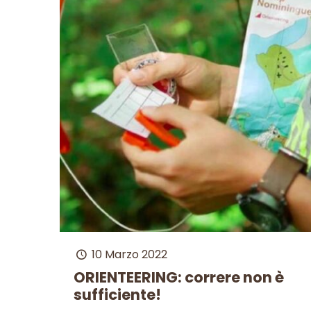
10 Marzo 2022
ORIENTEERING: correre non è
sufficiente!