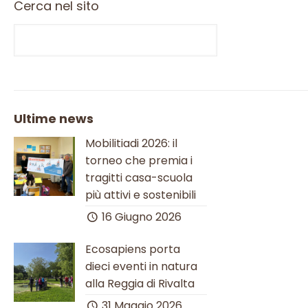
Cerca nel sito
Ultime news
Mobilitiadi 2026: il
torneo che premia i
tragitti casa-scuola
più attivi e sostenibili
16 Giugno 2026
Ecosapiens porta
dieci eventi in natura
alla Reggia di Rivalta
31 Maggio 2026