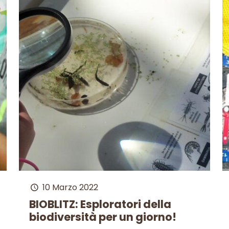
10 Marzo 2022
BIOBLITZ: Esploratori della
biodiversità per un giorno!