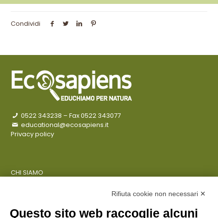
Condividi
0522 343238
– Fax 0522 343077
educational@ecosapiens.it
Privacy policy
CHI SIAMO
COSA FACCIAMO
AZIENDE
Rifiuta cookie non necessari ✕
Questo sito web raccoglie alcuni