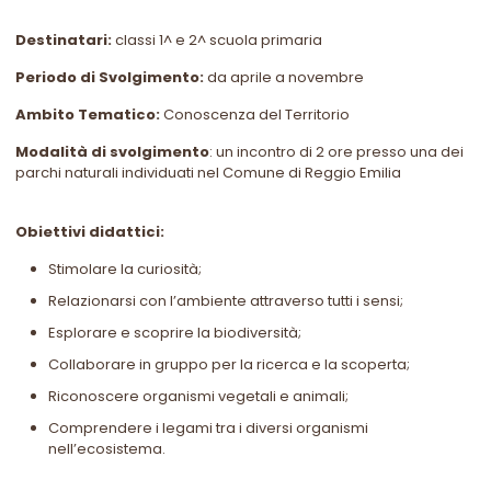
Destinatari:
classi 1^ e 2^ scuola primaria
Periodo di Svolgimento:
da aprile a novembre
Ambito Tematico:
Conoscenza del Territorio
Modalità di svolgimento
: un incontro di 2 ore presso una dei
parchi naturali individuati nel Comune di Reggio Emilia
Obiettivi didattici:
Stimolare la curiosità;
Relazionarsi con l’ambiente attraverso tutti i sensi;
Esplorare e scoprire la biodiversità;
Collaborare in gruppo per la ricerca e la scoperta;
Riconoscere organismi vegetali e animali;
Comprendere i legami tra i diversi organismi
nell’ecosistema.