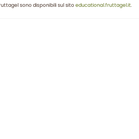
uttagel sono disponibili sul sito
educational.fruttagel.it
.