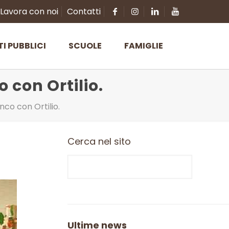
Lavora con noi
Contatti
TI PUBBLICI
SCUOLE
FAMIGLIE
 con Ortilio.
co con Ortilio.
Cerca nel sito
Ultime news