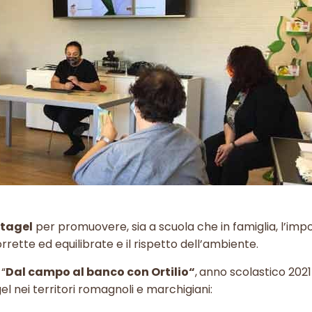
ttagel
per promuovere, sia a scuola che in famiglia, l’imp
corrette ed equilibrate e il rispetto dell’ambiente.
 “
Dal campo al banco con Ortilio“
,
anno scolastico 202
gel nei territori romagnoli e marchigiani: