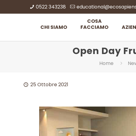
0522 343238
educational@ecosapiens.
COSA
CHI SIAMO
FACCIAMO
AZIE
Open Day Fru
Home
Ne
25 Ottobre 2021