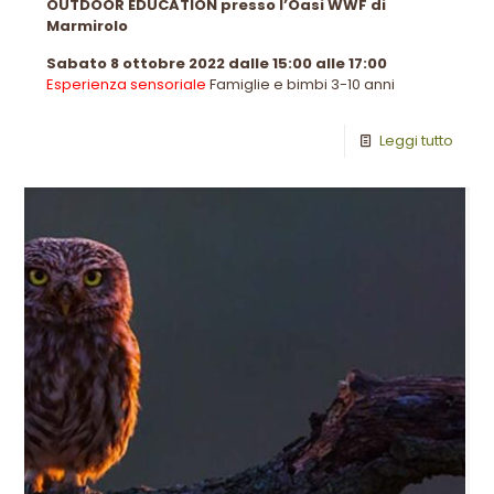
OUTDOOR EDUCATION presso l’Oasi WWF di
Marmirolo
Sabato 8 ottobre 2022 dalle 15:00 alle 17:00
Esperienza sensoriale
Famiglie e bimbi 3-10 anni
Leggi tutto