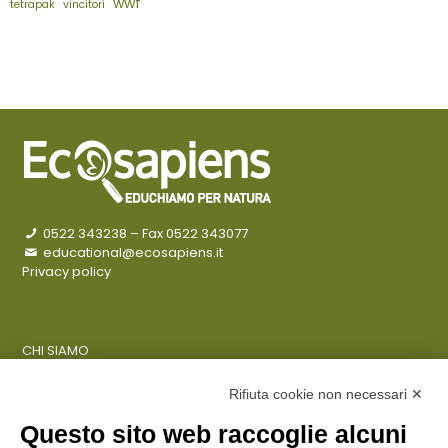
wwf
tetrapak
vincitori
0522 343238
– Fax 0522 343077
educational@ecosapiens.it
Privacy policy
CHI SIAMO
COSA FACCIAMO
AZIENDE
Rifiuta cookie non necessari ✕
Questo sito web raccoglie alcuni