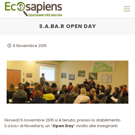
S.A.BA.R OPEN DAY
6 Novembre 2015
Giovedì 5 novembre 2015 si è tenuto, presso lo stabilimento
S.a.ba.r di Novellara, un “
Open Day
” rivolto alle insegnanti.