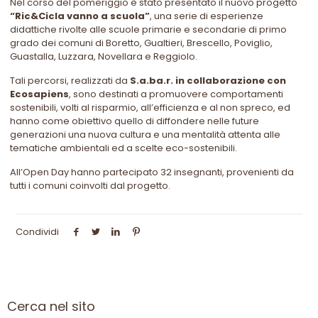
Nel corso del pomeriggio è stato presentato il nuovo progetto
“Ric&Cicla vanno a scuola”
, una serie di esperienze
didattiche rivolte alle scuole primarie e secondarie di primo
grado dei comuni di Boretto, Gualtieri, Brescello, Poviglio,
Guastalla, Luzzara, Novellara e Reggiolo.
Tali percorsi, realizzati da
S.a.ba.r. in collaborazione con
Ecosapiens
, sono destinati a promuovere comportamenti
sostenibili, volti al risparmio, all’efficienza e al non spreco, ed
hanno come obiettivo quello di diffondere nelle future
generazioni una nuova cultura e una mentalità attenta alle
tematiche ambientali ed a scelte eco-sostenibili.
All’Open Day hanno partecipato 32 insegnanti, provenienti da
tutti i comuni coinvolti dal progetto.
Condividi
Cerca nel sito