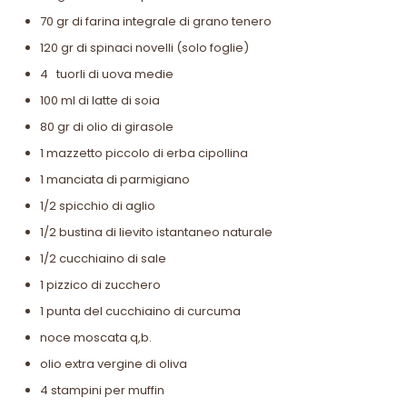
70 gr di farina integrale di grano tenero
120 gr di spinaci novelli (solo foglie)
4 tuorli di uova medie
100 ml di latte di soia
80 gr di olio di girasole
1 mazzetto piccolo di erba cipollina
1 manciata di parmigiano
1/2 spicchio di aglio
1/2 bustina di lievito istantaneo naturale
1/2 cucchiaino di sale
1 pizzico di zucchero
1 punta del cucchiaino di curcuma
noce moscata q,b.
olio extra vergine di oliva
4 stampini per muffin