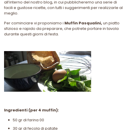
all’interno del nostro blog, in cui pubblicheremo una serie di
facili e gustose ricette, con tutti i suggerimenti per realizzarle al
meglio.
Per cominciare vi proponiamo i
Muffin Pasqualini,
un piatto
sfizioso e rapido da preparare, che potrete portare in tavola
durante questi giorni di festa.
Ingredienti (per 4 muffin):
50 gr di farina 00
30 gr di fecola di patate