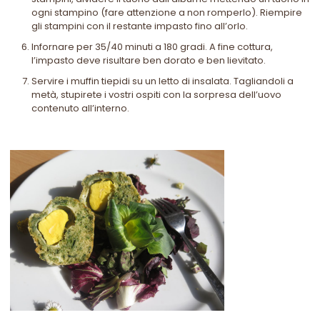
ogni stampino (fare attenzione a non romperlo). Riempire
gli stampini con il restante impasto fino all’orlo.
Infornare per 35/40 minuti a 180 gradi. A fine cottura,
l’impasto deve risultare ben dorato e ben lievitato.
Servire i muffin tiepidi su un letto di insalata. Tagliandoli a
metà, stupirete i vostri ospiti con la sorpresa dell’uovo
contenuto all’interno.