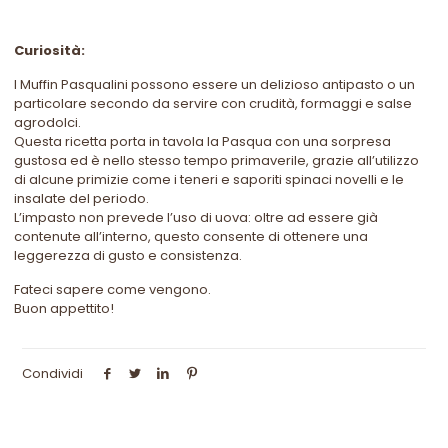
Curiosità:
I Muffin Pasqualini possono essere un delizioso antipasto o un
particolare secondo da servire con crudità, formaggi e salse
agrodolci.
Questa ricetta porta in tavola la Pasqua con una sorpresa
gustosa ed è nello stesso tempo primaverile, grazie all’utilizzo
di alcune primizie come i teneri e saporiti spinaci novelli e le
insalate del periodo.
L’impasto non prevede l’uso di uova: oltre ad essere già
contenute all’interno, questo consente di ottenere una
leggerezza di gusto e consistenza.
Fateci sapere come vengono.
Buon appettito!
Condividi