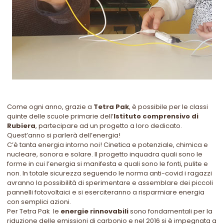
Come ogni anno, grazie a
Tetra Pak
, è possibile per le classi
quinte delle scuole primarie dell’
Istituto comprensivo di
Rubiera
, partecipare ad un progetto a loro dedicato.
Quest’anno si parlerà dell’energia!
C’è tanta energia intorno noi! Cinetica e potenziale, chimica e
nucleare, sonora e solare. Il progetto inquadra quali sono le
forme in cui l’energia si manifesta e quali sono le fonti, pulite e
non. In totale sicurezza seguendo le norma anti-covid i ragazzi
avranno la possibilità di sperimentare e assemblare dei piccoli
pannelli fotovoltaici e si eserciteranno a risparmiare energia
con semplici azioni.
Per Tetra Pak le
energie rinnovabili
sono fondamentali per la
riduzione delle emissioni di carbonio e nel 2016 si è impegnata a