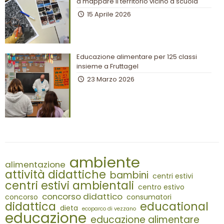
a mappare il territorio vicino a scuola
15 Aprile 2026
Educazione alimentare per 125 classi
insieme a Fruttagel
23 Marzo 2026
ambiente
alimentazione
attività didattiche
bambini
centri estivi
centri estivi ambientali
centro estivo
concorso didattico
concorso
consumatori
didattica
educational
dieta
ecoparco di vezzano
educazione
educazione alimentare