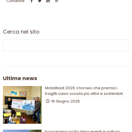
Condividi
Cerca nel sito
Ultime news
Mobilitiadi 2026: il torneo che premia i
tragitti casa-scuola più attivi e sostenibili
16 Giugno 2026
Ecosapiens porta dieci eventi in natura