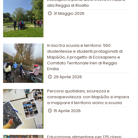
alla Reggia di Rivalta
31 Maggio 2026
In bici tra scuola e territorio: 550
studentesse e studenti protagonisti di
Map&Go, il progetto di Ecosapiens e
Comitato Territoriale Iren di Reggio
Emilia
29 Aprile 2026
Percorsi quotidiani, sicurezza e
consapevolezza: con Map&Go si impara
a mappare il territorio vicino a scuola
15 Aprile 2026
Educazione alimentare per 125 classi