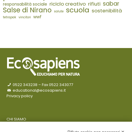
sabar
riciclo creativo
rifiuti
responsabilità sociale
scuola
Salse di Nirano
sostenibilità
salute
wwf
tetrapak
vincitori
0522 343238
– Fax 0522 343077
educational@ecosapiens.it
Privacy policy
CHI SIAMO
COSA FACCIAMO
AZIENDE