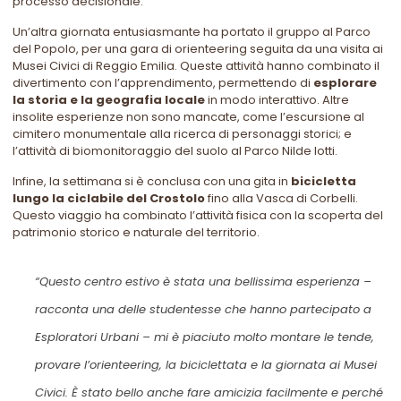
processo decisionale.
Un’altra giornata entusiasmante ha portato il gruppo al Parco
del Popolo, per una gara di orienteering seguita da una visita ai
Musei Civici di Reggio Emilia. Queste attività hanno combinato il
divertimento con l’apprendimento, permettendo di
esplorare
la storia e la geografia locale
in modo interattivo. Altre
insolite esperienze non sono mancate, come l’escursione al
cimitero monumentale alla ricerca di personaggi storici; e
l’attività di biomonitoraggio del suolo al Parco Nilde Iotti.
Infine, la settimana si è conclusa con una gita in
bicicletta
lungo la ciclabile del Crostolo
fino alla Vasca di Corbelli.
Questo viaggio ha combinato l’attività fisica con la scoperta del
patrimonio storico e naturale del territorio.
“Questo centro estivo è stata una bellissima esperienza –
racconta una delle studentesse che hanno partecipato a
Esploratori Urbani – mi è piaciuto molto montare le tende,
provare l’orienteering, la biciclettata e la giornata ai Musei
Civici. È stato bello anche fare amicizia facilmente e perché