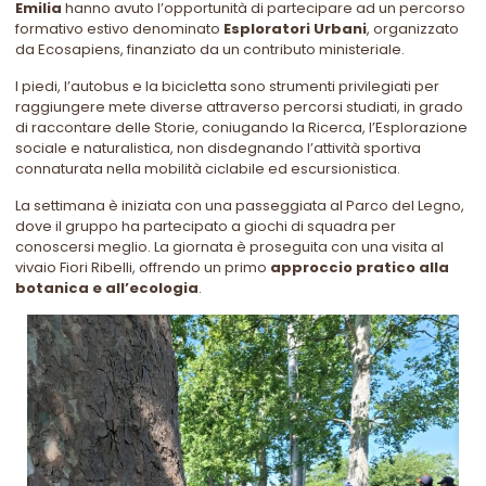
Emilia
hanno avuto l’opportunità di partecipare ad un percorso
formativo estivo denominato
Esploratori Urbani
, organizzato
da Ecosapiens, finanziato da un contributo ministeriale.
I piedi, l’autobus e la bicicletta sono strumenti privilegiati per
raggiungere mete diverse attraverso percorsi studiati, in grado
di raccontare delle Storie, coniugando la Ricerca, l’Esplorazione
sociale e naturalistica, non disdegnando l’attività sportiva
connaturata nella mobilità ciclabile ed escursionistica.
La settimana è iniziata con una passeggiata al Parco del Legno,
dove il gruppo ha partecipato a giochi di squadra per
conoscersi meglio. La giornata è proseguita con una visita al
vivaio Fiori Ribelli, offrendo un primo
approccio pratico alla
botanica e all’ecologia
.