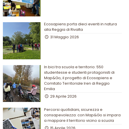
Ecosapiens porta dieci eventi in natura
alla Reggia di Rivalta
31 Maggio 2026
In bici tra scuola e territorio: 550
studentesse e studenti protagonisti di
Map&Go, il progetto di Ecosapiens e
Comitato Territoriale Iren di Reggio
Emilia
29 Aprile 2026
Percorsi quotidiani, sicurezza e
consapevolezza: con Map&Go si impara
a mappare il territorio vicino a scuola
15 Aprile 2026