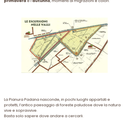
primavera
e l’
autunno
, momenti di migrazioni e colori.
La Pianura Padana nasconde, in pochi luoghi appartati e
protetti, l’antico paesaggio di foreste paludose dove la natura
vive e sopravvive.
Basta solo sapere dove andare a cercarli.