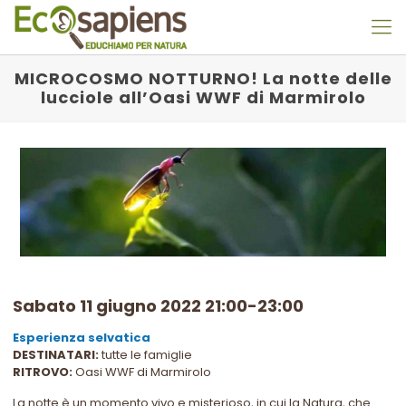
MICROCOSMO NOTTURNO! La notte delle
lucciole all’Oasi WWF di Marmirolo
Sabato 11 giugno 2022 21:00-23:00
Esperienza selvatica
DESTINATARI:
tutte le famiglie
RITROVO:
Oasi WWF di Marmirolo
La notte è un momento vivo e misterioso, in cui la Natura, che