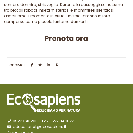
sembra dormire, si risveglia. Durante la passeggiata notturna
tra piccoli rapaci, insetti misteriosi e mammiferi silenziosi,
aspettiamo il momento in cui le lucciole faranno la loro
comparsa come piccole lanterne danzanti.
Prenota ora
Condividi
0522 343238
– Fax 0522 343077
educational@ecosapiens.it
Privacy policy