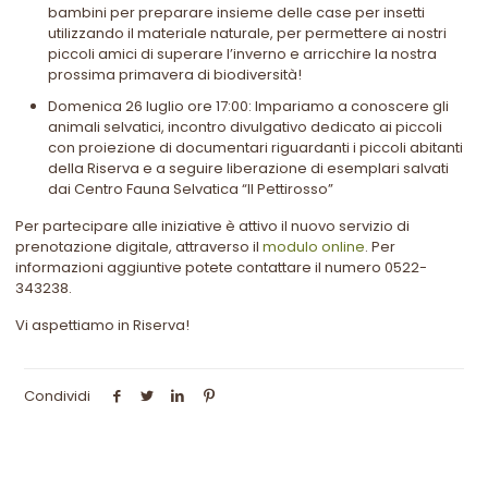
bambini per preparare insieme delle case per insetti
utilizzando il materiale naturale, per permettere ai nostri
piccoli amici di superare l’inverno e arricchire la nostra
prossima primavera di biodiversità!
Domenica 26 luglio ore 17:00: Impariamo a conoscere gli
animali selvatici, incontro divulgativo dedicato ai piccoli
con proiezione di documentari riguardanti i piccoli abitanti
della Riserva e a seguire liberazione di esemplari salvati
dai Centro Fauna Selvatica “Il Pettirosso”
Per partecipare alle iniziative è attivo il nuovo servizio di
prenotazione digitale, attraverso il
modulo online
. Per
informazioni aggiuntive potete contattare il numero 0522-
343238.
Vi aspettiamo in Riserva!
Condividi