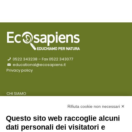
0522 343238
– Fax 0522 343077
educational@ecosapiens.it
Privacy policy
CHI SIAMO
COSA FACCIAMO
AZIENDE
Rifiuta cookie non necessari ✕
Questo sito web raccoglie alcuni
dati personali dei visitatori e
ENTI PUBBLICI