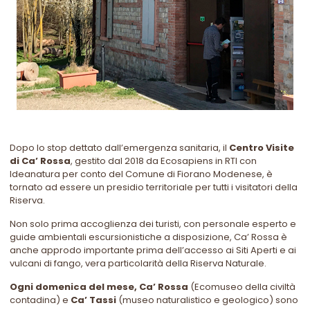
Dopo lo stop dettato dall’emergenza sanitaria, il
Centro Visite
di Ca’ Rossa
, gestito dal 2018 da Ecosapiens in RTI con
Ideanatura per conto del Comune di Fiorano Modenese, è
tornato ad essere un presidio territoriale per tutti i visitatori della
Riserva.
Non solo prima accoglienza dei turisti, con personale esperto e
guide ambientali escursionistiche a disposizione, Ca’ Rossa è
anche approdo importante prima dell’accesso ai Siti Aperti e ai
vulcani di fango, vera particolarità della Riserva Naturale.
Ogni domenica del mese, Ca’ Rossa
(Ecomuseo della civiltà
contadina) e
Ca’ Tassi
(museo naturalistico e geologico) sono