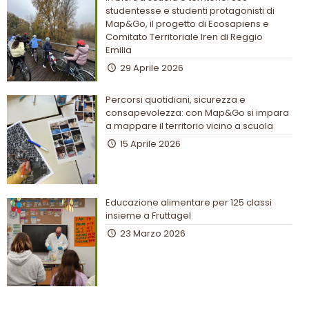
studentesse e studenti protagonisti di
Map&Go, il progetto di Ecosapiens e
Comitato Territoriale Iren di Reggio
Emilia
29 Aprile 2026
Percorsi quotidiani, sicurezza e
consapevolezza: con Map&Go si impara
a mappare il territorio vicino a scuola
15 Aprile 2026
Educazione alimentare per 125 classi
insieme a Fruttagel
23 Marzo 2026