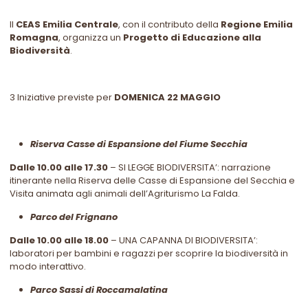
Il
CEAS Emilia Centrale
, con il contributo della
Regione Emilia
Romagna
, organizza un
Progetto di Educazione alla
Biodiversità
.
3 Iniziative previste per
DOMENICA 22 MAGGIO
Riserva Casse di Espansione del Fiume Secchia
Dalle 10.00 alle 17.30
– SI LEGGE BIODIVERSITA’: narrazione
itinerante nella Riserva delle Casse di Espansione del Secchia e
Visita animata agli animali dell’Agriturismo La Falda.
Parco del Frignano
Dalle 10.00 alle 18.00
– UNA CAPANNA DI BIODIVERSITA’:
laboratori per bambini e ragazzi per scoprire la biodiversità in
modo interattivo.
Parco Sassi di Roccamalatina