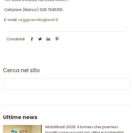
Cellulare (Marco) 328.7695155
E-mail:
reggioemilia@wwf.it
Condividi
Cerca nel sito
Ultime news
Mobilitiadi 2026: il torneo che premia i
tragitti casa-scuola più attivi e sostenibili