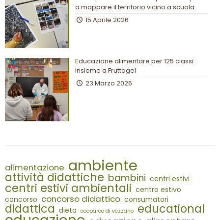
a mappare il territorio vicino a scuola
15 Aprile 2026
Educazione alimentare per 125 classi
insieme a Fruttagel
23 Marzo 2026
ambiente
alimentazione
attività didattiche
bambini
centri estivi
centri estivi ambientali
centro estivo
concorso didattico
concorso
consumatori
didattica
educational
dieta
ecoparco di vezzano
educazione