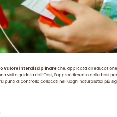
to valore interdisciplinare
che, applicata all’educazione
na visita guidata dell’Oasi, l’apprendimento delle basi per 
unti di controllo collocati nei luoghi naturalistici più sign
a