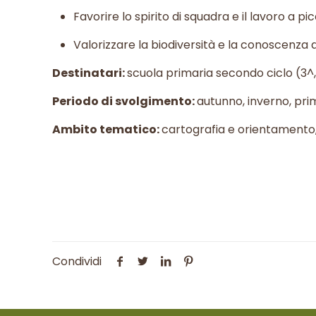
Favorire lo spirito di squadra e il lavoro a pi
Valorizzare la biodiversità e la conoscenza d
Destinatari:
scuola primaria secondo ciclo (3^
Periodo di svolgimento:
autunno, inverno, pr
Ambito tematico:
cartografia e orientamento,
Condividi