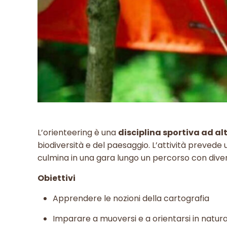
L’orienteering è una
disciplina sportiva ad al
biodiversità e del paesaggio. L’attività prevede u
culmina in una gara lungo un percorso con diversi p
Obiettivi
Apprendere le nozioni della cartografia
Imparare a muoversi e a orientarsi in natur