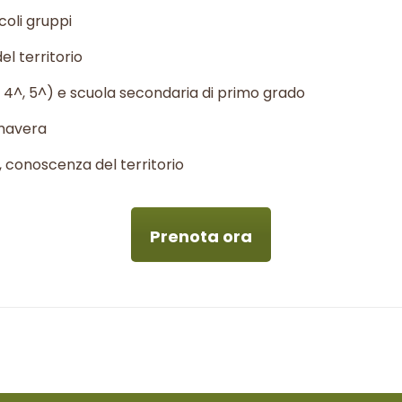
ccoli gruppi
el territorio
, 4^, 5^) e scuola secondaria di primo grado
imavera
 conoscenza del territorio
Prenota ora