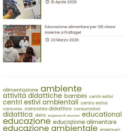
15 Aprile 2026
Educazione alimentare per 125 classi
insieme a Fruttagel
23 Marzo 2026
ambiente
alimentazione
attività didattiche
bambini
centri estivi
centri estivi ambientali
centro estivo
concorso didattico
concorso
consumatori
didattica
educational
dieta
ecoparco di vezzano
educazione
educazione alimentare
educazione ambientale
erasmus+