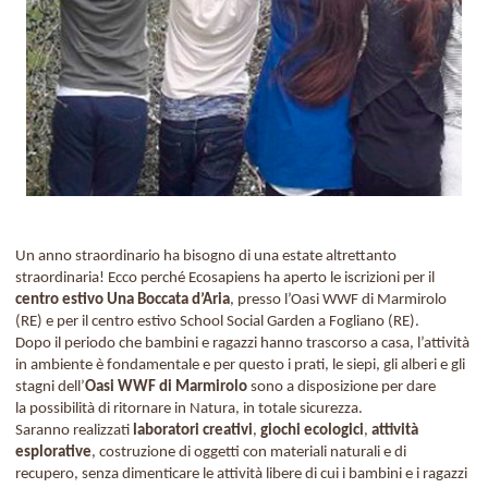
Un anno straordinario ha bisogno di una estate altrettanto
straordinaria! Ecco perché Ecosapiens ha aperto le iscrizioni per il
centro estivo Una Boccata d’Aria
, presso l’Oasi WWF di Marmirolo
(RE) e per il centro estivo School Social Garden a Fogliano (RE).
Dopo il periodo che bambini e ragazzi hanno trascorso a casa, l’attività
in ambiente è fondamentale e per questo i prati, le siepi, gli alberi e gli
stagni dell’
Oasi WWF di Marmirolo
sono a disposizione per dare
la possibilità di ritornare in Natura, in totale sicurezza.
Saranno realizzati
laboratori creativi
,
giochi ecologici
,
attività
esplorative
, costruzione di oggetti con materiali naturali e di
recupero, senza dimenticare le attività libere di cui i bambini e i ragazzi