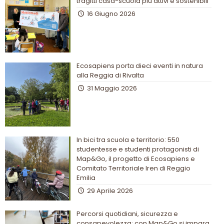
tragitti casa-scuola più attivi e sostenibili
16 Giugno 2026
Ecosapiens porta dieci eventi in natura
alla Reggia di Rivalta
31 Maggio 2026
In bici tra scuola e territorio: 550
studentesse e studenti protagonisti di
Map&Go, il progetto di Ecosapiens e
Comitato Territoriale Iren di Reggio
Emilia
29 Aprile 2026
Percorsi quotidiani, sicurezza e
consapevolezza: con Map&Go si impara