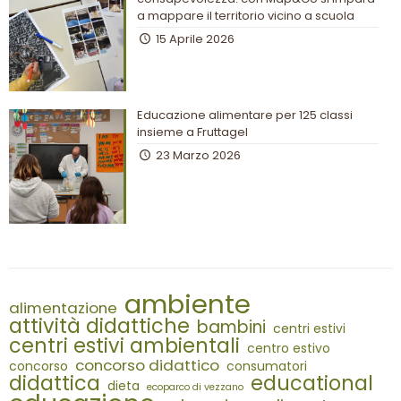
a mappare il territorio vicino a scuola
15 Aprile 2026
Educazione alimentare per 125 classi
insieme a Fruttagel
23 Marzo 2026
ambiente
alimentazione
attività didattiche
bambini
centri estivi
centri estivi ambientali
centro estivo
concorso didattico
concorso
consumatori
didattica
educational
dieta
ecoparco di vezzano