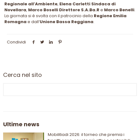
Regionale all’Ambiente
,
Elena Carletti Sindaca di
Novellara
,
Marco Boselli Direttore S.A.Ba.R
e
Marco Benelli
.
La giornata si è svolta con il patrocinio della
Regione Emilia
Romagna
e dall’
Unione Bassa Reggiana
.
Condividi
Cerca nel sito
Ultime news
Mobilitiadi 2026: il torneo che premia i