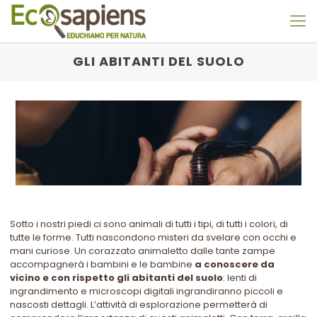
GLI ABITANTI DEL SUOLO
Sotto i nostri piedi ci sono animali di tutti i tipi, di tutti i colori, di
tutte le forme. Tutti nascondono misteri da svelare con occhi e
mani curiose.
Un corazzato animaletto dalle tante zampe
accompagnerà i bambini e le bambine
a conoscere da
vicino e con rispetto gli abitanti del suolo
: lenti di
ingrandimento e microscopi digitali ingrandiranno piccoli e
nascosti dettagli. L’attività di esplorazione permetterà di