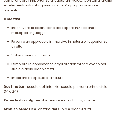
comprendere l’importanza di questi animaletti. Con terra, argilla
ed elementi naturali ognuno costruirà il proprio animale
preferito.
Obiettivi
Incentivare la costruzione del sapere intrecciando
molteplici linguaggi
Favorire un approccio immersivo in natura e l’esperienza
diretta
Valorizzare la curiosità
Stimolare la conoscenza degli organismi che vivono nel
suolo e della biodiversità
Imparare a rispettare la natura
Destinatari:
scuola dell’infanzia, scuola primaria primo ciclo
(1^ e 2^)
Periodo di svolgimento:
primavera, autunno, inverno
Ambito tematico:
abitanti del suolo e biodiversità