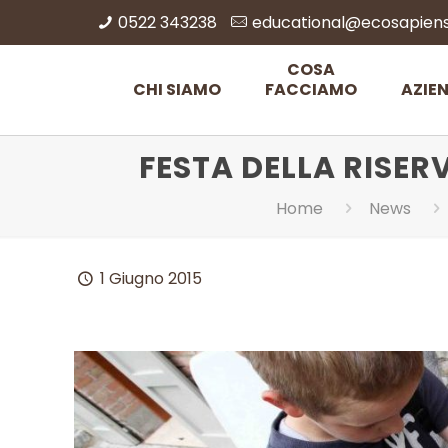
0522 343238
educational@ecosapiens.
COSA
CHI SIAMO
FACCIAMO
AZIE
FESTA DELLA RISER
Home
News
1 Giugno 2015