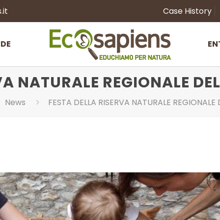
it
Case History
NDE
EN
VA NATURALE REGIONALE DEL
News
FESTA DELLA RISERVA NATURALE REGIONALE D