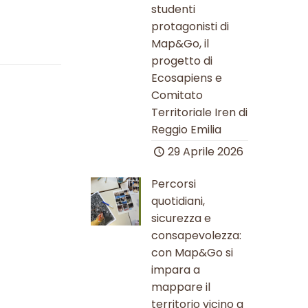
studenti
protagonisti di
Map&Go, il
progetto di
Ecosapiens e
Comitato
Territoriale Iren di
Reggio Emilia
29 Aprile 2026
Percorsi
quotidiani,
sicurezza e
consapevolezza:
con Map&Go si
impara a
mappare il
territorio vicino a