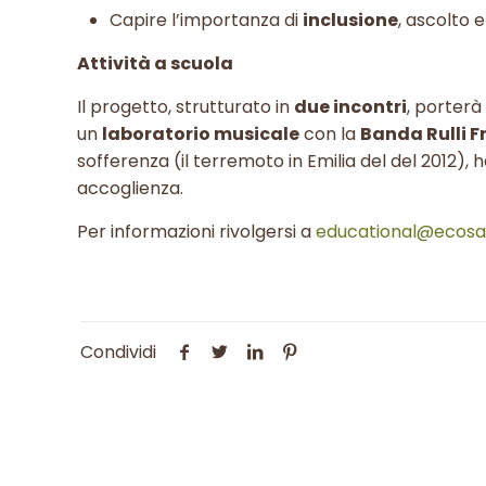
Capire l’importanza di
inclusione
, ascolto 
Attività a scuola
Il progetto, strutturato in
due incontri
, porterà
un
laboratorio musicale
con la
Banda Rulli Fr
sofferenza (il terremoto in Emilia del del 2012), 
accoglienza.
Per informazioni rivolgersi a
educational@ecosap
Condividi