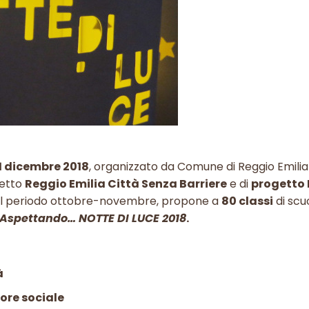
1 dicembre 2018
, organizzato da Comune di Reggio Emilia
getto
Reggio Emilia Città Senza Barriere
e di
progetto B
nel periodo ottobre-novembre, propone a
80 classi
di scu
Aspettando… NOTTE DI LUCE 2018
.
à
ore sociale