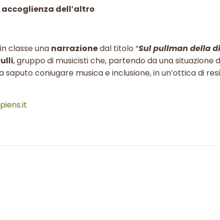
e
accoglienza dell’altro
 in classe una
narrazione
dal titolo “
Sul pullman della d
ulli
, gruppo di musicisti che, partendo da una situazione d
ha saputo coniugare musica e inclusione, in un’ottica di resi
iens.it