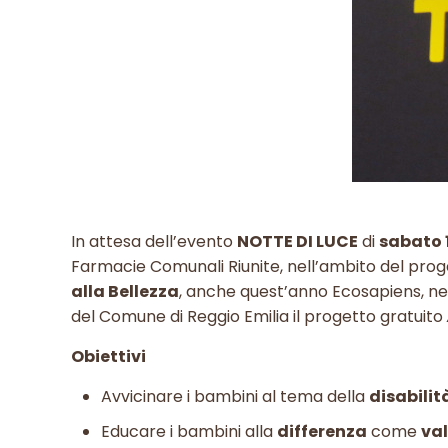
In attesa dell’evento
NOTTE DI LUCE
di
sabato 
Farmacie Comunali Riunite, nell’ambito del pro
alla Bellezza
, anche quest’anno Ecosapiens, 
del Comune di Reggio Emilia il progetto gratuito
Obiettivi
Avvicinare i bambini al tema della
disabilit
Educare i bambini alla
differenza
come
val