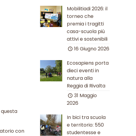
Mobilitiadi 2026: il
torneo che
premia i tragitti
casa-scuola più
attivi e sostenibili
16 Giugno 2026
Ecosapiens porta
dieci eventi in
natura alla
Reggia di Rivalta
31 Maggio
2026
n questa
In bici tra scuola
e territorio: 550
atorio con
studentesse e