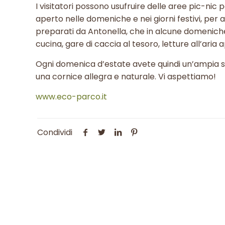
I visitatori possono usufruire delle aree pic-nic
aperto nelle domeniche e nei giorni festivi, per
preparati da Antonella, che in alcune domeniche 
cucina, gare di caccia al tesoro, letture all’aria a
Ogni domenica d’estate avete quindi un’ampia scel
una cornice allegra e naturale. Vi aspettiamo!
www.eco-parco.it
Condividi