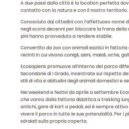
A due passi dalla città è la location perfetta do
contatto con la natura e con il nostro territorio.
Conosciuto dai cittadini con l’affettuoso nome di 
negli scorsi decenni per bloccare la frana della 
pini hanno provveduto a rendere stabile.
Convertito da zoo con animali esotici in fattoria d
recinti in cui vivono conigli, asini, maiali, oche, g
Ecosapiens promuove all’interno del parco differe
Secondarie di I Grado, incentrate sul rispetto de
stili di vita e abitudini degli animali domestici e s
Nei weekend e festivi da aprile a settembre Ecos
che vanno dalla fattoria didattica a trekking lung
antichi, gare di kart a pedali, ed è sempre attiv
vivere il parco in tutte le sue potenzialità. Per i 
sdraiati sulla propria coperta.