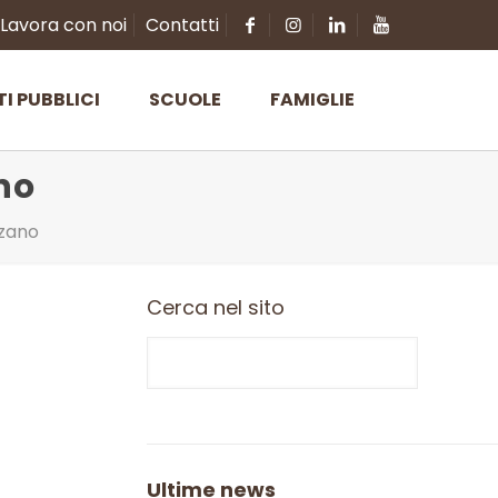
Lavora con noi
Contatti
TI PUBBLICI
SCUOLE
FAMIGLIE
no
zzano
Cerca nel sito
Ultime news