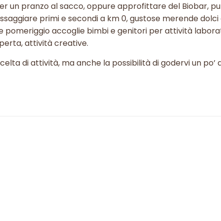
 per un pranzo al sacco, oppure approfittare del Biobar, pu
 assaggiare primi e secondi a km 0, gustose merende dolci 
pomeriggio accoglie bimbi e genitori per attività laborato
perta, attività creative.
ta di attività, ma anche la possibilità di godervi un po’ d