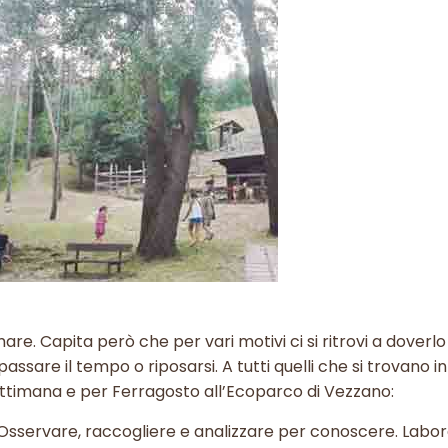
are. Capita però che per vari motivi ci si ritrovi a doverlo
assare il tempo o riposarsi. A tutti quelli che si trovano i
ettimana e per Ferragosto all’Ecoparco di Vezzano:
Osservare, raccogliere e analizzare per conoscere. Labor