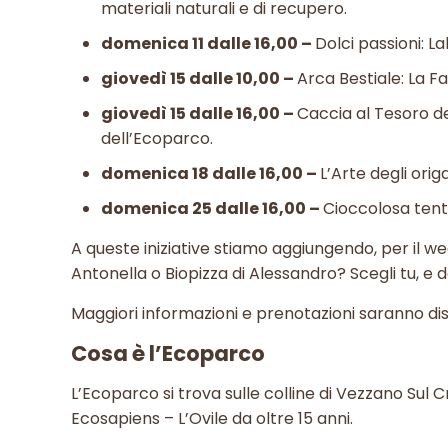
materiali naturali e di recupero.
domenica 11 dalle 16,00 –
Dolci passioni: L
giovedì 15 dalle 10,00 –
Arca Bestiale: La Fa
giovedì 15 dalle 16,00 –
Caccia al Tesoro de
dell’Ecoparco.
domenica 18 dalle 16,00 –
L’Arte degli orig
domenica 25 dalle 16,00 –
Cioccolosa tenta
A queste iniziative stiamo aggiungendo, per il weeke
Antonella o Biopizza di Alessandro? Scegli tu, e 
Maggiori informazioni e prenotazioni saranno dis
Cosa è l’Ecoparco
L’Ecoparco si trova sulle colline di Vezzano Sul C
Ecosapiens – L’Ovile da oltre 15 anni.