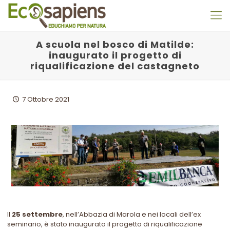
A scuola nel bosco di Matilde:
inaugurato il progetto di
riqualificazione del castagneto
7 Ottobre 2021
Il
25 settembre
, nel
l’Abbazia di Marola e nei locali dell’ex
seminario, è stato inaugurato il progetto di riqualificazione