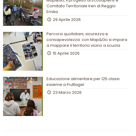
Map&Go, il progetto di Ecosapiens e
Comitato Territoriale Iren di Reggio
Emilia
29 Aprile 2026
Percorsi quotidiani, sicurezza e
consapevolezza: con Map&Go si impara
a mappare il territorio vicino a scuola
15 Aprile 2026
Educazione alimentare per 125 classi
insieme a Fruttagel
23 Marzo 2026