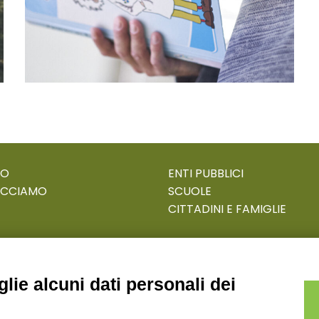
MO
ENTI PUBBLICI
ACCIAMO
SCUOLE
CITTADINI E FAMIGLIE
lie alcuni dati personali dei
ECOSAPIENS è un marchio L’Ovile Cooperativa Sociale