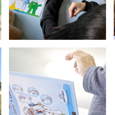
Parmalat
Educational