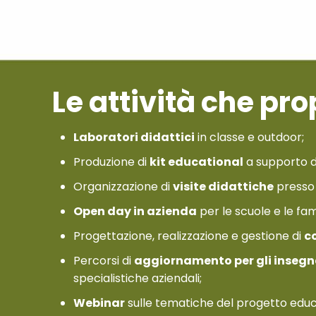
Le attività che p
Laboratori didattici
in classe e outdoor;
Produzione di
kit educational
a supporto del
Organizzazione di
visite didattiche
presso l
Open day in azienda
per le scuole e le fam
Progettazione, realizzazione e gestione di
co
Percorsi di
aggiornamento per gli insegn
specialistiche aziendali;
Webinar
sulle tematiche del progetto educ