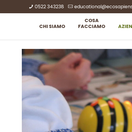
0522 343238
educational@ecosapiens.
COSA
CHI SIAMO
FACCIAMO
AZIE