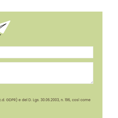
d. GDPR) e del D. Lgs. 30.06.2003, n. 196, così come