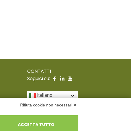
CONTATTI
Seguici su:
Italiano
Rifiuta cookie non necessari ✕
ACCETTA TUTTO