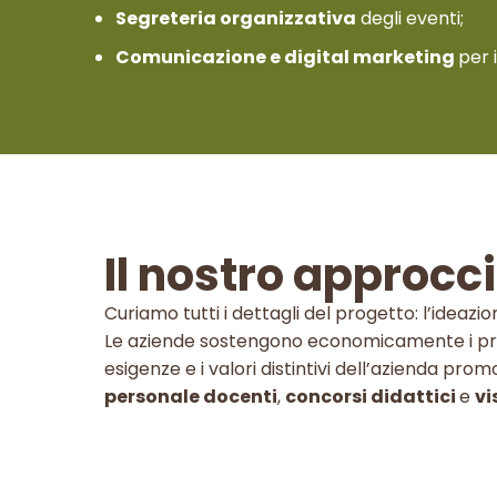
Segreteria organizzativa
degli eventi;
Comunicazione e digital marketing
per 
Il nostro approcc
Curiamo tutti i dettagli del progetto: l’ideazion
Le aziende sostengono economicamente i pro
esigenze e i valori distintivi dell’azienda pr
personale
docenti
,
concorsi didattici
e
vi