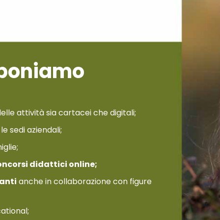
roponiamo
le attività sia cartacei che digitali;
e sedi aziendali;
iglie;
ncorsi didattici online;
anti
anche in collaborazione con figure
ational;