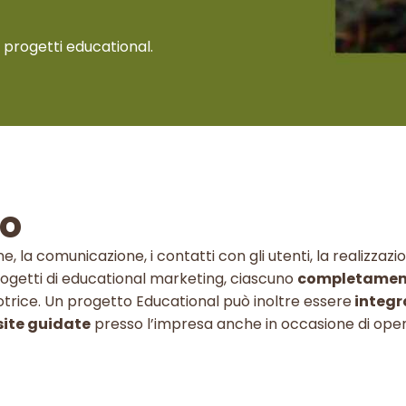
i progetti educational.
io
e, la comunicazione, i contatti con gli utenti, la realizzazio
getti di educational marketing, ciascuno
c
ompletament
omotrice. Un progetto Educational può inoltre essere
integra
site guidate
presso l’impresa anche in occasione di ope