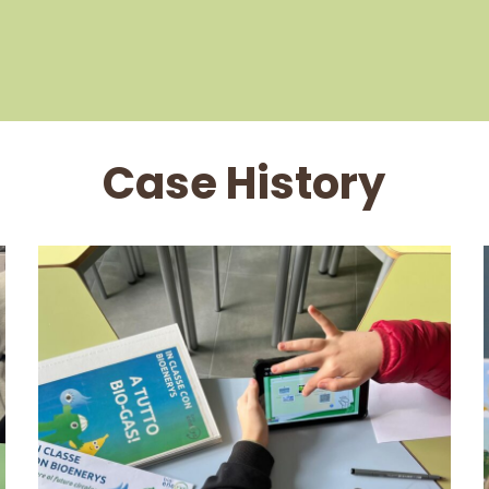
Case History
In classe con
Bioenerys