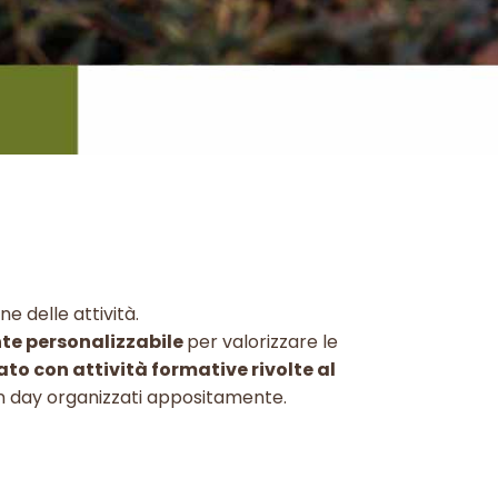
ne delle attività.
e personalizzabile
per valorizzare le
to con attività formative rivolte al
n day organizzati appositamente.