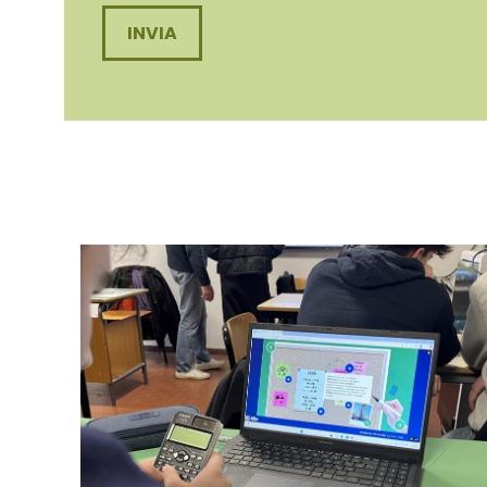
Investi nel tuo
futuro