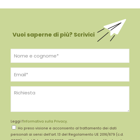
Vuoi saperne di più? Scrivici
Leggi l’
Informativa sulla Privacy
.
Ho preso visione e acconsento al trattamento dei dati
personali ai sensi dell’art. 13 del Regolamento UE 2016/679 (c.d.