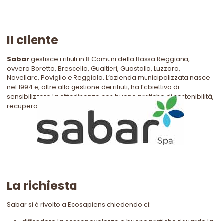
Il cliente
Sabar
gestisce i rifiuti in 8 Comuni della Bassa Reggiana,
ovvero Boretto, Brescello, Gualtieri, Guastalla, Luzzara,
Novellara, Poviglio e Reggiolo. L’azienda municipalizzata nasce
nel 1994 e, oltre alla gestione dei rifiuti, ha l’obiettivo di
sensibilizzare la cittadinanza con buone pratiche di sostenibilità,
recupero, riciclo e riduzione.
La richiesta
Sabar si è rivolto a Ecosapiens chiedendo di: