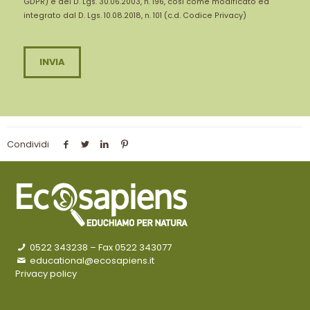
GDPR) e del D. Lgs. 30.06.2003, n. 196, così come modificato ed
integrato dal D. Lgs. 10.08.2018, n. 101 (c.d. Codice Privacy)
Condividi
0522 343238
– Fax 0522 343077
educational@ecosapiens.it
Privacy policy