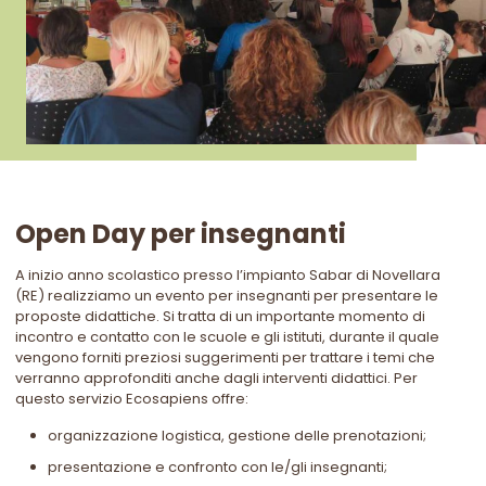
Open Day per insegnanti
A inizio anno scolastico presso l’impianto Sabar di Novellara
(RE) realizziamo un evento per insegnanti per presentare le
proposte didattiche. Si tratta di un importante momento di
incontro e contatto con le scuole e gli istituti, durante il quale
vengono forniti preziosi suggerimenti per trattare i temi che
verranno approfonditi anche dagli interventi didattici. Per
questo servizio Ecosapiens offre:
organizzazione logistica, gestione delle prenotazioni;
presentazione e confronto con le/gli insegnanti;